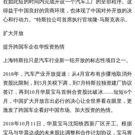
在如此短的时间内完成开设一个汽车工厂的全部程序。这
得益于中国良好的营商环境，也体现了中国对外开放的决
心和行动力。”特斯拉公司首席执行官埃隆·马斯克表示。
扩大开放
提升跨国车企在华投资热情
上海特斯拉只是汽车行业新一轮开放的标志性项目之一。
2018年，汽车产业开放提速：从4月宣布有步骤地取消外
资股比限制，到5月关税下调，到7月特斯拉独资建厂协议
签订，再到10月华晨宝马首例合资股比破冰……短短6个
月，中国扩大开放言出必行的决心让全世界看在眼里，更
激发了跨国车企看好中国市场、加大投资的热情。
2018年10月11日，华晨宝马沈阳铁西新厂区开工。根据
宝马与华晨达成的未来股比调整和合作计划协议，宝马将