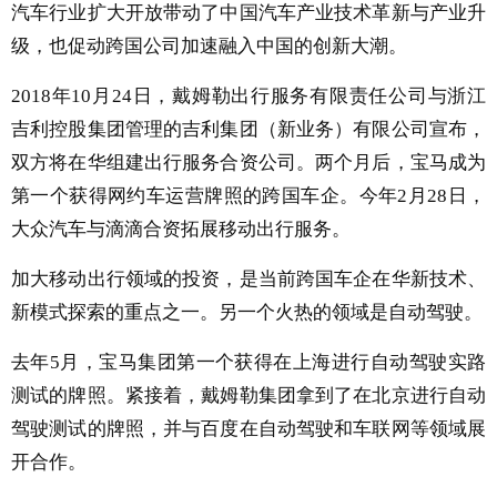
汽车行业扩大开放带动了中国汽车产业技术革新与产业升
级，也促动跨国公司加速融入中国的创新大潮。
2018年10月24日，戴姆勒出行服务有限责任公司与浙江
吉利控股集团管理的吉利集团（新业务）有限公司宣布，
双方将在华组建出行服务合资公司。两个月后，宝马成为
第一个获得网约车运营牌照的跨国车企。今年2月28日，
大众汽车与滴滴合资拓展移动出行服务。
加大移动出行领域的投资，是当前跨国车企在华新技术、
新模式探索的重点之一。另一个火热的领域是自动驾驶。
去年5月，宝马集团第一个获得在上海进行自动驾驶实路
测试的牌照。紧接着，戴姆勒集团拿到了在北京进行自动
驾驶测试的牌照，并与百度在自动驾驶和车联网等领域展
开合作。