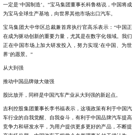
一定是‘中国制造’。”宝马集团董事长科鲁格说，中国将成
为宝马全球生产基地，向世界其他市场出口汽车。
宝马集团大中华区总裁兼首席执行官高乐表示：“中国正
在成为驱动创新的重要力量，尤其是在数字化领域。我们
正在中国市场上加大研发投入，努力实现‘在中国、为世
界’的愿景。”
从大到强
推动中国品牌做大做强
股比放开，同样是中国汽车产业从大到强的新起点。
吉利控股集团董事长李书福表示，这项政策有利于中国汽
车行业的自我觉醒、自我奋斗，有利于中国品牌汽车提高
竞争力和研发水平，为用户提供更多更好的产品，不断提