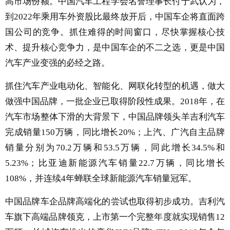
高市场份额。中国汽车工程学会名誉理事长付于武认为，
到2022年乘用车外资股比最终放开后，中国车企将直面跨
国公司的竞争。抓住难得的时间窗口，尽快掌握核心技
术、提升核心竞争力，是中国车企的不二之选，更是中国
汽车产业变强的必经之路。
抓住汽车产业电动化、智能化、网联化转型的机遇，做大
做强中国品牌，一批企业已取得阶段性成果。2018年，在
汽车市场整体下滑的大背景下，中国品牌领头羊吉利汽车
完成销量150万辆，同比增长20%；上汽、广汽自主品牌
销量分别为70.2万辆和53.5万辆，同此增长34.5%和
5.23%；比亚迪新能源汽车销量22.7万辆，同比增长
108%，并连续4年蝉联全球新能源汽车销量冠军。
中国品牌车企品牌高端化的尝试也取得初步成功。吉利汽
车旗下高端品牌领克，上市第一个完整年度就实现销售12