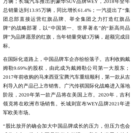
万辆；长城汽车推出的豪华SUV品牌WEY，2018年全年
总销量达到13.95万辆，同比增长61.4%；一汽提出了“集
团总部直接运营红旗品牌、举全集团之力打造红旗品
牌”的战略部署，以“中国第一、世界著名”的“新高尚品
牌”为品牌愿景的红旗，当年销量突破3万辆，超额完成目
标。
在国际化道路上，中国品牌车企亦纷纷落子。吉利收购戴
姆勒9.69%的股权，由此成为戴姆勒公司第一大股东；
2017年前收购的马来西亚宝腾汽车重组顺利，第一款从吉
利导入的产品已上市销售。广汽传祺国际化战略进入落地
阶段，2020年第一款产品将在美国上市。2020年，吉利
领克将在欧洲市场销售。长城则宣布WEY品牌2021年进
军欧美市场。
“股比放开的确会加大中国品牌成长的压力，但压力也会