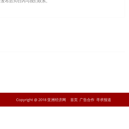
发布后30日内与我们联系。
Copyright @ 2018 亚洲经济网
首页
广告合作
寻求报道