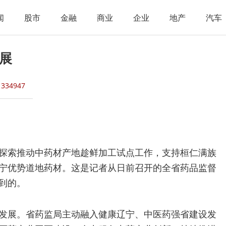
闻
股市
金融
商业
企业
地产
汽车
展
读
334947
探索推动中药材产地趁鲜加工试点工作，支持桓仁满族
宁优势道地药材。这是记者从日前召开的全省药品监督
到的。
发展。省药监局主动融入健康辽宁、中医药强省建设发