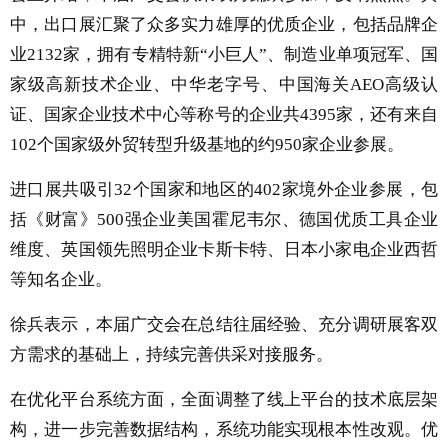
中，出口展汇聚了众多实力雄厚的优质企业，包括品牌企
业2132家，拥有专精特新“小巨人”、制造业单项冠军、国
家级高新技术企业、中华老字号、中国海关AEO高级认
证、国家企业技术中心等称号的企业共4395家，还有来自
102个国家级外贸转型升级基地的约950家企业参展。
进口展共吸引32个国家和地区的402家境外企业参展，包
括《财富》500强企业美国霍尼韦尔、德国优质工具企业
维度、英国领先照明企业卡斯卡特、日本小家电企业西哲
等知名企业。
徐兵表示，本届广交会在总结往届经验、充分调研展客双
方需求的基础上，持续完善供采对接服务。
在优化平台系统方面，全面调整了线上平台的技术底层架
构，进一步完善数据结构，系统功能实现根本性改观。优