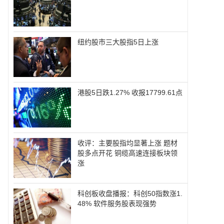
纽约股市三大股指5日上涨
港股5日跌1.27% 收报17799.61点
收评：主要股指均显著上涨 题材
股多点开花 铜缆高速连接板块领
涨
科创板收盘播报：科创50指数涨1.
48% 软件服务股表现强势