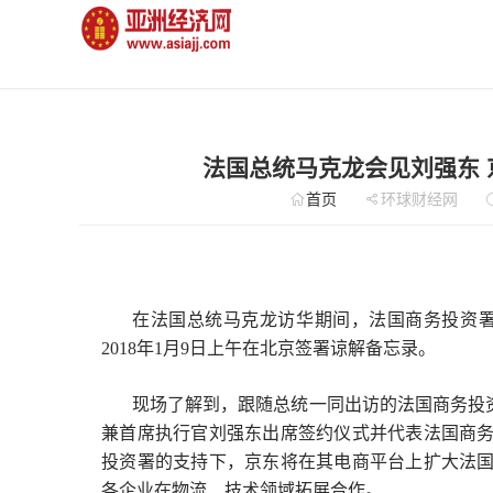
法国总统马克龙会见刘强东 
首页
环球财经网
在法国总统马克龙访华期间，法国商务投资署(Busin
2018年1月9日上午在北京签署谅解备忘录。
现场了解到，跟随总统一同出访的法国商务投资署执行
兼首席执行官刘强东出席签约仪式并代表法国商
投资署的支持下，京东将在其电商平台上扩大法国
各企业在物流、技术领域拓展合作。