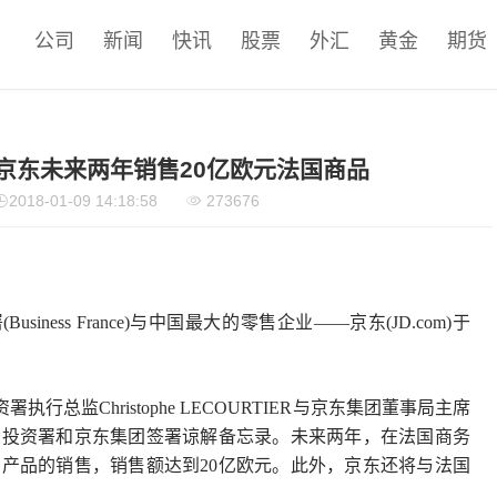
公司
新闻
快讯
股票
外汇
黄金
期货
京东未来两年销售20亿欧元法国商品
2018-01-09 14:18:58
273676
ess France)与中国最大的零售企业——京东(JD.com)于
总监Christophe LECOURTIER与京东集团董事局主席
务投资署和京东集团签署谅解备忘录。未来两年，在法国商务
产品的销售，销售额达到20亿欧元。此外，京东还将与法国