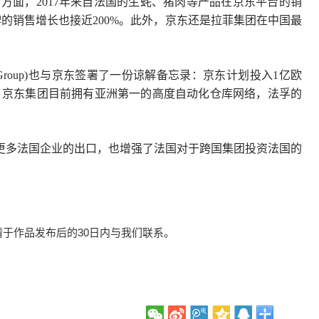
方面，2017年来自法国的生蚝、猪肉等产品在京东平台的销
牌的销售增长也接近200%。此外，京东还是拉菲集团在中国最
 Group)也与京东签署了一份谅解备忘录：京东计划投入1亿欧
术。京东集团目前拥有亚洲第一的高度自动化仓库网络，法孚的
更多法国企业的出口，也增强了法国对于跨国集团投资法国的
于作品发布后的30日内与我们联系。