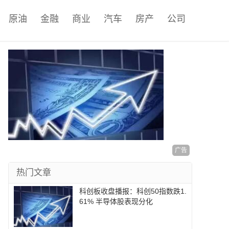
原油
金融
商业
汽车
房产
公司
广告
热门文章
科创板收盘播报：科创50指数跌1.
61% 半导体股表现分化