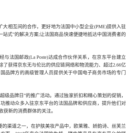
大相互间的合作，更好地为法国中小型企业(PME)提供入驻
一站式”的解决方案;让法国商品快速便捷地抵达中国消费者的
法国邮政(La Poste)达成合作伙伴关系，在京东平台建立
除了获得京东无与伦比的供应链网络和物流能力、超过2.66亿
法国品牌方的高级管理人员提供关于中国电子商务市场的专门
国超级品牌日”的推广活动。通过独家折扣和精心策划的促销，
成功推动众多入驻京东平台的法国品牌和供应商，提升他们对
收获新的消费群体的关注。
要的渠道之一，在护肤美妆产品中，欧莱雅、娇韵诗、丝芙兰