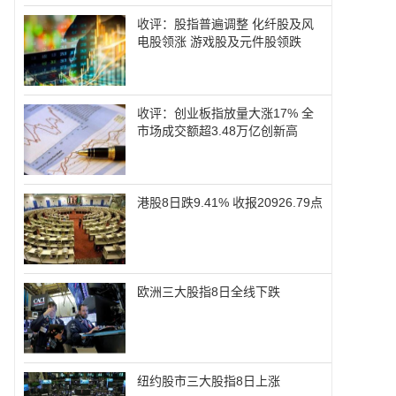
收评：股指普遍调整 化纤股及风
电股领涨 游戏股及元件股领跌
收评：创业板指放量大涨17% 全
市场成交额超3.48万亿创新高
港股8日跌9.41% 收报20926.79点
欧洲三大股指8日全线下跌
纽约股市三大股指8日上涨