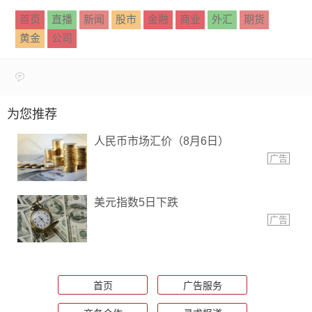
首页
直播
新闻
股市
金融
商业
外汇
期货
黄金
公司
为您推荐
人民币市场汇价（8月6日）
广告
美元指数5日下跌
广告
首页
广告服务