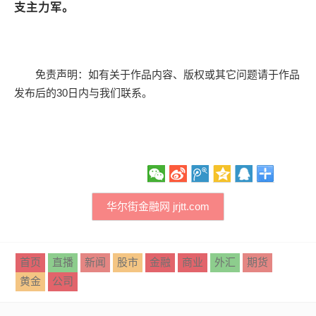
支主力军。
免责声明：如有关于作品内容、版权或其它问题请于作品
发布后的30日内与我们联系。
华尔街金融网 jrjtt.com
首页
直播
新闻
股市
金融
商业
外汇
期货
黄金
公司