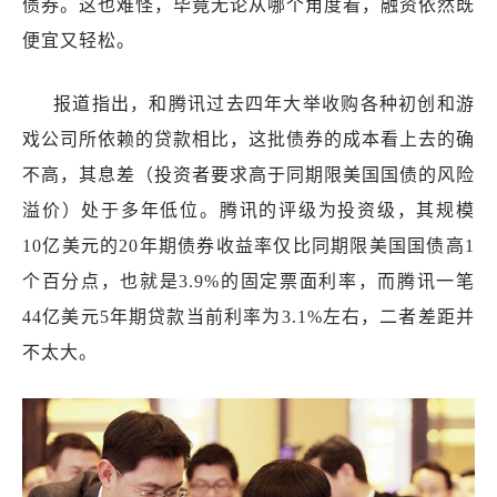
债券。这也难怪，毕竟无论从哪个角度看，融资依然既
便宜又轻松。
报道指出，和腾讯过去四年大举收购各种初创和游
戏公司所依赖的贷款相比，这批债券的成本看上去的确
不高，其息差（投资者要求高于同期限美国国债的风险
溢价）处于多年低位。腾讯的评级为投资级，其规模
10亿美元的20年期债券收益率仅比同期限美国国债高1
个百分点，也就是3.9%的固定票面利率，而腾讯一笔
44亿美元5年期贷款当前利率为3.1%左右，二者差距并
不太大。