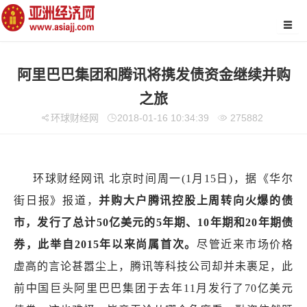
阿里巴巴集团和腾讯将携发债资金继续并购
之旅
环球财经网
2018-01-16 10:34:39
275882
环球财经网讯 北京时间周一(1月15日)，据《华尔
街日报》报道，
并购大户腾讯控股上周转向火爆的债
市，发行了总计50亿美元的5年期、10年期和20年期债
券，此举自2015年以来尚属首次。
尽管近来市场价格
虚高的言论甚嚣尘上，腾讯等科技公司却并未裹足，此
前中国巨头阿里巴巴集团于去年11月发行了70亿美元