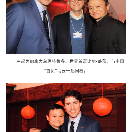
左起为加拿大总理特鲁多、世界首富比尔•盖茨，与中国
“首负”马云一起同框。