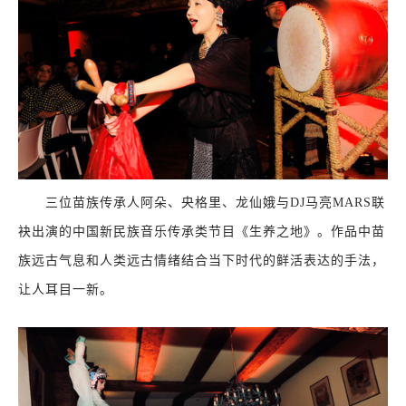
三位苗族传承人阿朵、央格里、龙仙娥与DJ马亮MARS联
袂出演的中国新民族音乐传承类节目《生养之地》。作品中苗
族远古气息和人类远古情绪结合当下时代的鲜活表达的手法，
让人耳目一新。