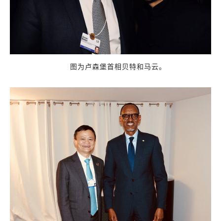
图为卢森堡首相贝特和马云。