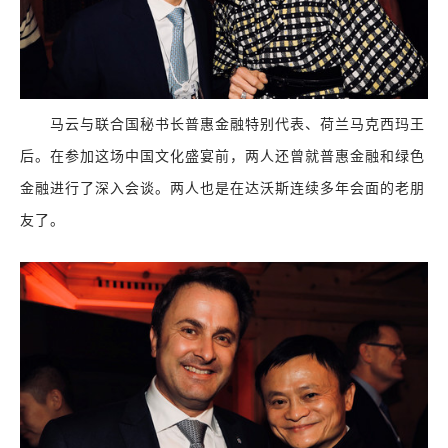
马云与联合国秘书长普惠金融特别代表、荷兰马克西玛王
后。在参加这场中国文化盛宴前，两人还曾就普惠金融和绿色
金融进行了深入会谈。两人也是在达沃斯连续多年会面的老朋
友了。