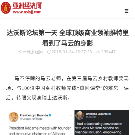
达沃斯论坛第一天 全球顶级商业领袖推特里
看到了马云的身影
环球财经网
2018-01-24 15:27:23
239447
马不停蹄的马云老师，在第三届马云乡村教师奖现
场，与100位中国乡村教师完成“重回课堂”的难忘一课
后，转眼又现身瑞士达沃斯。