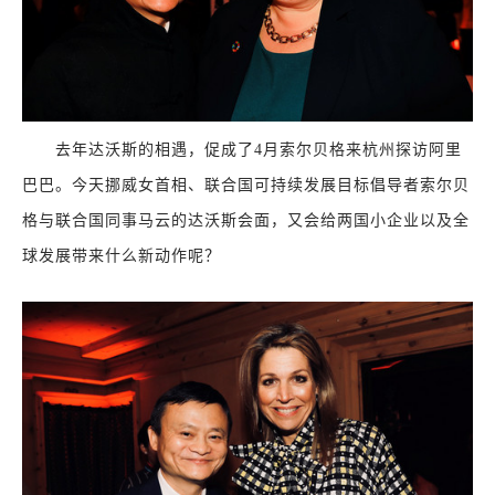
去年达沃斯的相遇，促成了4月索尔贝格来杭州探访阿里
巴巴。今天挪威女首相、联合国可持续发展目标倡导者索尔贝
格与联合国同事马云的达沃斯会面，又会给两国小企业以及全
球发展带来什么新动作呢？