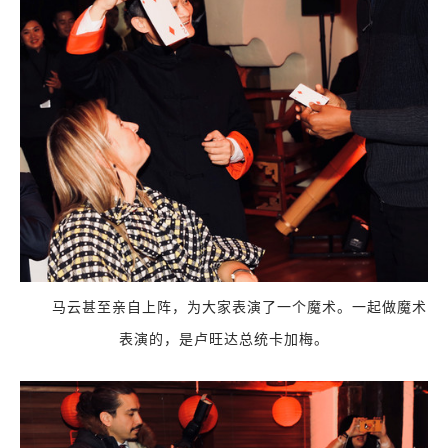
马云甚至亲自上阵，为大家表演了一个魔术。一起做魔术
表演的，是卢旺达总统卡加梅。