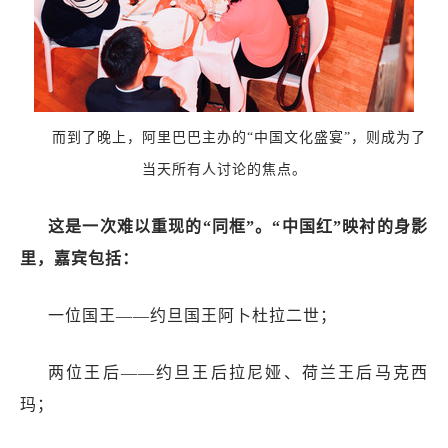
而到了晚上，阿里巴巴主办的“中国文化盛宴”，则成为了
当天所有人讨论的焦点。
这是一次难以重现的“同框”。“中国红”映衬的身影
里，嘉宾包括：
一位国王——约旦国王阿卜杜拉二世；
两位王后——约旦王后拉尼娅、荷兰王后马克西
玛；