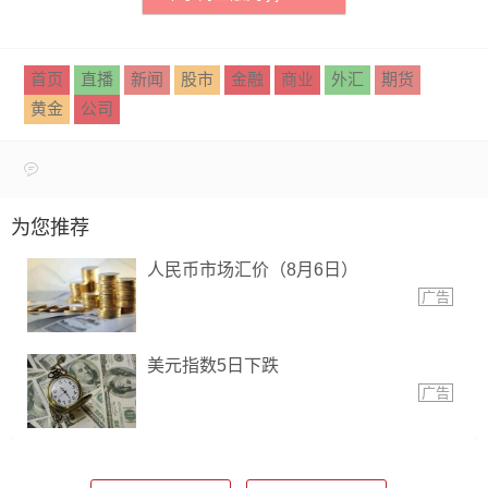
首页
直播
新闻
股市
金融
商业
外汇
期货
黄金
公司
为您推荐
人民币市场汇价（8月6日）
广告
美元指数5日下跌
广告