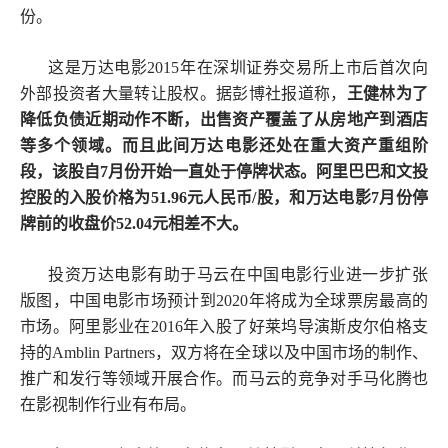
份。
这是万达电影2015年在深圳证券交易所上市后首次向
外部投资者大量转让股权。据彭博社报道称，
王健林为了
降低负债近期动作不断，出售资产覆盖了从房地产到酒店
等多个领域。而且此间万达电影还处在重大资产重组阶
段，该股自7月份开始一直处于停牌状态。阿里巴巴和文投
控股的入股价格为51.96元人民币/股，和万达电影7月份停
牌前的收盘价52.04元相差不大。
投资万达电影有助于马云在中国电影行业进一步扩张
版图，中国电影市场预计到2020年将成为全球票房最高的
市场。阿里影业在2016年入股了好莱坞导演斯皮尔伯格支
持的Amblin Partners，双方将在全球以及中国市场的制作、
推广和发行等领域开展合作。而马云的竞争对手马化腾也
在影视制作行业有布局。